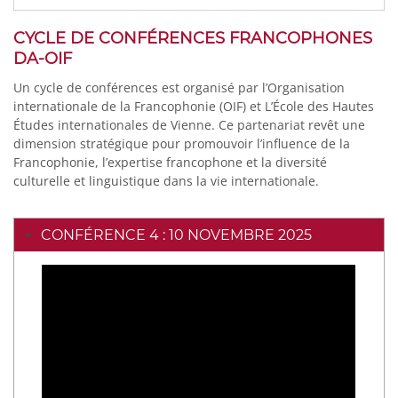
CYCLE DE CONFÉRENCES FRANCOPHONES
DA-OIF
Un cycle de conférences est organisé par l’Organisation
internationale de la Francophonie (OIF) et L’École des Hautes
Études internationales de Vienne. Ce partenariat revêt une
dimension stratégique pour promouvoir l’influence de la
Francophonie, l’expertise francophone et la diversité
culturelle et linguistique dans la vie internationale.
CONFÉRENCE 4 : 10 NOVEMBRE 2025