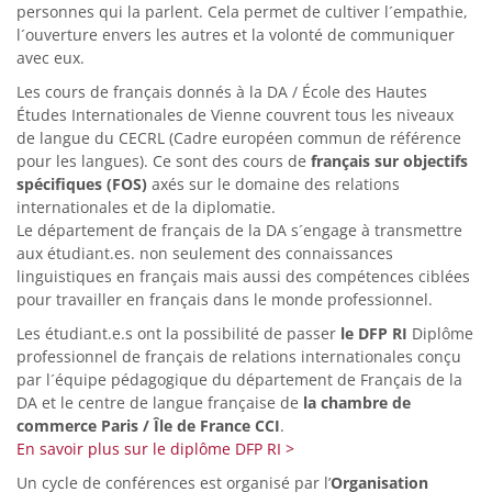
personnes qui la parlent. Cela permet de cultiver l´empathie,
l´ouverture envers les autres et la volonté de communiquer
avec eux.
Les cours de français donnés à la DA / École des Hautes
Études Internationales de Vienne couvrent tous les niveaux
de langue du CECRL (Cadre européen commun de référence
pour les langues). Ce sont des cours de
français sur objectifs
spécifiques (FOS)
axés sur le domaine des relations
internationales et de la diplomatie.
Le département de français de la DA s´engage à transmettre
aux étudiant.es. non seulement des connaissances
linguistiques en français mais aussi des compétences ciblées
pour travailler en français dans le monde professionnel.
Les étudiant.e.s ont la possibilité de passer
le DFP RI
Diplôme
professionnel de français de relations internationales conçu
par l´équipe pédagogique du département de Français de la
DA et le centre de langue française de
la chambre de
commerce Paris / Île de France CCI
.
En savoir plus sur le diplôme DFP RI >
Un cycle de conférences est organisé par l’
Organisation