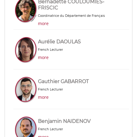
Bernadette COULOUMIES-
FRISCIC
Coordinatrice du Département de Français
more
Aurélie DAOULAS
French Lecturer
more
Gauthier GABARROT
French Lecturer
more
Benjamin NAIDENOV
French Lecturer
more